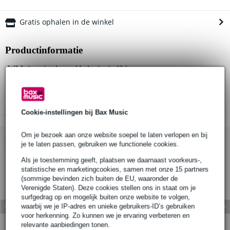
Gratis ophalen in de winkel
Productinformatie
WLL (maximale werkbelasting): 40 kg
Geschikt voor buisdiameter: 48-51mm
Klembreedte: 25mm
Bekijk alle productspecificaties
Cookie-instellingen bij Bax Music
Om je bezoek aan onze website soepel te laten verlopen en bij
Bekijk ook eens (1)
je te laten passen, gebruiken we functionele cookies.
Als je toestemming geeft, plaatsen we daarnaast voorkeurs-,
statistische en marketingcookies, samen met onze 15 partners
(sommige bevinden zich buiten de EU, waaronder de
Verenigde Staten). Deze cookies stellen ons in staat om je
surfgedrag op en mogelijk buiten onze website te volgen,
waarbij we je IP-adres en unieke gebruikers-ID’s gebruiken
voor herkenning. Zo kunnen we je ervaring verbeteren en
relevante aanbiedingen tonen.