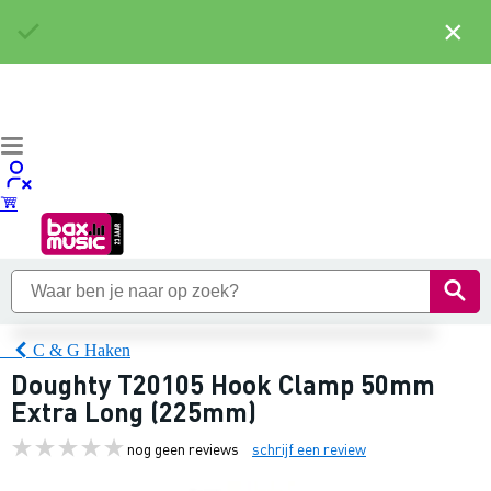
×
C & G Haken
Doughty T20105 Hook Clamp 50mm
Extra Long (225mm)
nog geen reviews
schrijf een review