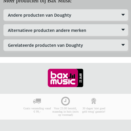
Meer producten bij Bax Music
Andere producten van Doughty
Alternatieve producten andere merken
Gerelateerde producten van Doughty
Gratis verzending vanaf
Voor 23:00 besteld,
30 dagen 'niet goed
€ 99,-
maandag in huis (mits
geld terug' garantie!
op voorraad)