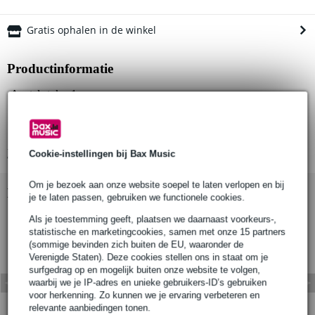
Gratis ophalen in de winkel
Productinformatie
Aantal stuks: 1
Materiaal: S275 mild staal
Afwerking: zwart poedercoating (T2010301)
Bekijk alle productspecificaties
Cookie-instellingen bij Bax Music
Om je bezoek aan onze website soepel te laten verlopen en bij
Bekijk ook eens (1)
je te laten passen, gebruiken we functionele cookies.
Als je toestemming geeft, plaatsen we daarnaast voorkeurs-,
statistische en marketingcookies, samen met onze 15 partners
(sommige bevinden zich buiten de EU, waaronder de
Verenigde Staten). Deze cookies stellen ons in staat om je
surfgedrag op en mogelijk buiten onze website te volgen,
waarbij we je IP-adres en unieke gebruikers-ID’s gebruiken
voor herkenning. Zo kunnen we je ervaring verbeteren en
relevante aanbiedingen tonen.