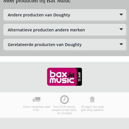
Meer producten bij Bax Music
Andere producten van Doughty
Alternatieve producten andere merken
Gerelateerde producten van Doughty
Gratis verzending vanaf
Voor 23:00 besteld,
30 dagen 'niet goed
€ 99,-
morgen in huis (mits
geld terug' garantie!
op voorraad)