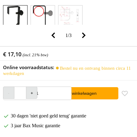
1
/
3
€ 17,10
(incl. 21% btw)
Online voorraadstatus:
Bestel nu en ontvang binnen circa 11
werkdagen
In winkelwagen
30 dagen 'niet goed geld terug' garantie
3 jaar Bax Music garantie