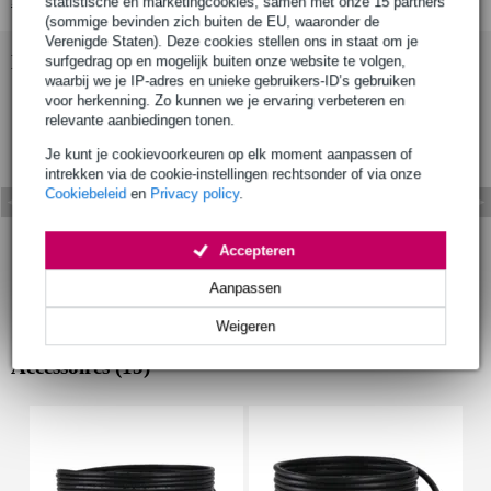
statistische en marketingcookies, samen met onze 15 partners
(sommige bevinden zich buiten de EU, waaronder de
Verenigde Staten). Deze cookies stellen ons in staat om je
Bekijk ook eens (5)
surfgedrag op en mogelijk buiten onze website te volgen,
waarbij we je IP-adres en unieke gebruikers-ID’s gebruiken
voor herkenning. Zo kunnen we je ervaring verbeteren en
relevante aanbiedingen tonen.
Je kunt je cookievoorkeuren op elk moment aanpassen of
intrekken via de cookie-instellingen rechtsonder of via onze
Cookiebeleid
en
Privacy policy
.
Accepteren
Aanpassen
Weigeren
Accessoires (15)