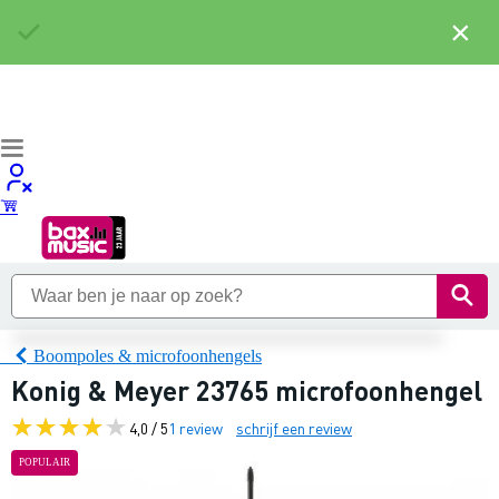
×
Boompoles & microfoonhengels
Konig & Meyer 23765 microfoonhengel
4,0 / 5
1 review
schrijf een review
POPULAIR