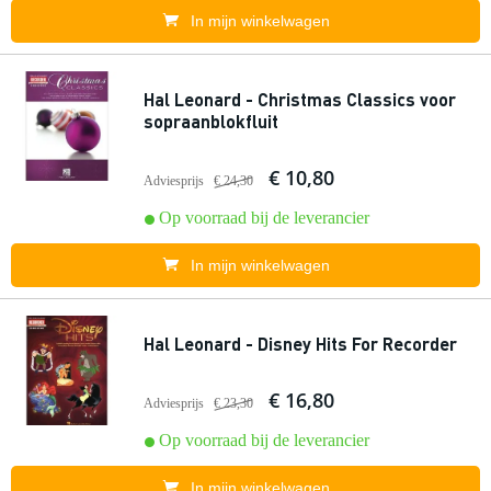
In mijn winkelwagen
Hal Leonard - Christmas Classics voor
sopraanblokfluit
€ 10,80
Adviesprijs
€ 24,30
Op voorraad bij de leverancier
In mijn winkelwagen
Hal Leonard - Disney Hits For Recorder
€ 16,80
Adviesprijs
€ 23,30
Op voorraad bij de leverancier
In mijn winkelwagen