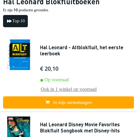
Hal Leonard Blokfluitboeken
10
Er zijn
producten gevonden.
Top-10
Hal Leonard - Altblokfluit, het eerste
leerboek
€ 20,10
Op voorraad
Ook in
1 winkel
op voorraad
In mijn winkelwagen
Hal Leonard Disney Movie Favorites
Blokfluit Songbook met Disney-hits