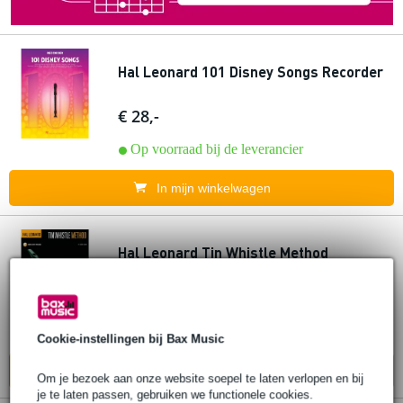
Hal Leonard 101 Disney Songs Recorder
€ 28,-
Op voorraad bij de leverancier
In mijn winkelwagen
Hal Leonard Tin Whistle Method
€ 22,60
Adviesprijs
€ 23,75
Op voorraad bij de leverancier
Cookie-instellingen bij Bax Music
In mijn winkelwagen
Om je bezoek aan onze website soepel te laten verlopen en bij
je te laten passen, gebruiken we functionele cookies.