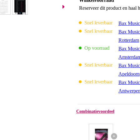
Winkelvoorraad
Reserveer dit product en haal 
Snel leverbaar
Bax Music
Snel leverbaar
Bax Music
Rotterdam
Op voorraad
Bax Music
Amsterda
Snel leverbaar
Bax Music
Apeldoorn
Snel leverbaar
Bax Music
Antwerpe
Combinatievoordeel
+