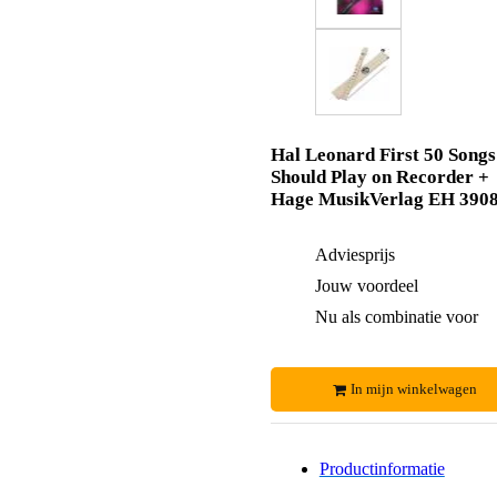
Hal Leonard First 50 Songs
Should Play on Recorder +
Hage MusikVerlag EH 390
Adviesprijs
Jouw voordeel
Nu als combinatie voor
In mijn winkelwagen
Productinformatie