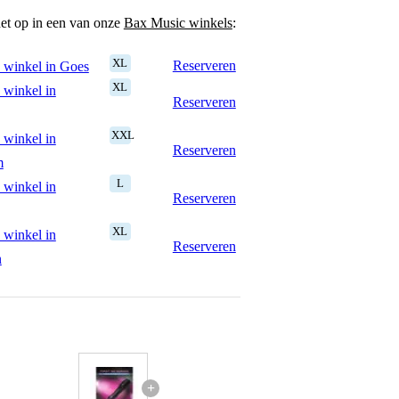
het op in een van onze
Bax Music winkels
:
XL
Reserveren
 winkel in Goes
XL
 winkel in
Reserveren
XXL
 winkel in
Reserveren
m
L
 winkel in
Reserveren
XL
 winkel in
Reserveren
n
+