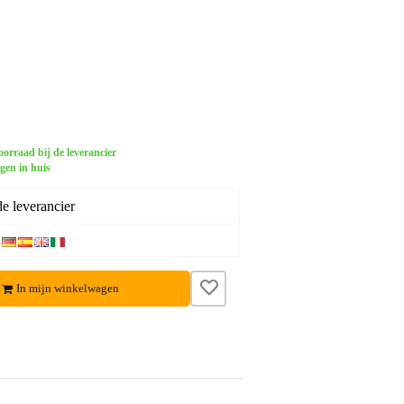
orraad bij de leverancier
gen in huis
e leverancier
In mijn winkelwagen