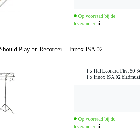
Op voorraad bij de
leverancier
 Should Play on Recorder + Innox ISA 02
 Words)
1 x Innox ISA 02 bladmuzi
Op voorraad bij de
leverancier