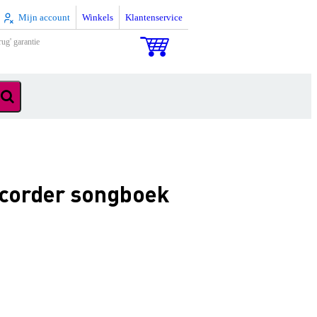
Mijn account
Winkels
Klantenservice
rug' garantie
ecorder songboek