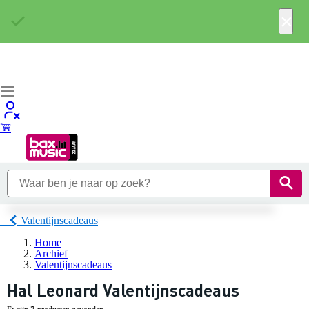
×
Valentijnscadeaus
Home
Archief
Valentijnscadeaus
Hal Leonard Valentijnscadeaus