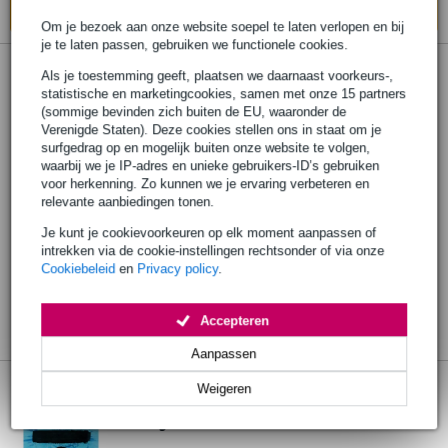
In mijn winkelwagen
Om je bezoek aan onze website soepel te laten verlopen en bij
je te laten passen, gebruiken we functionele cookies.
Als je toestemming geeft, plaatsen we daarnaast voorkeurs-,
statistische en marketingcookies, samen met onze 15 partners
(sommige bevinden zich buiten de EU, waaronder de
Verenigde Staten). Deze cookies stellen ons in staat om je
surfgedrag op en mogelijk buiten onze website te volgen,
waarbij we je IP-adres en unieke gebruikers-ID’s gebruiken
voor herkenning. Zo kunnen we je ervaring verbeteren en
relevante aanbiedingen tonen.
Je kunt je cookievoorkeuren op elk moment aanpassen of
intrekken via de cookie-instellingen rechtsonder of via onze
Cookiebeleid
en
Privacy policy
.
Accepteren
Aanpassen
Weigeren
Hal Leonard - Ed Sheeran ÷ (Divide) PVG
songbook