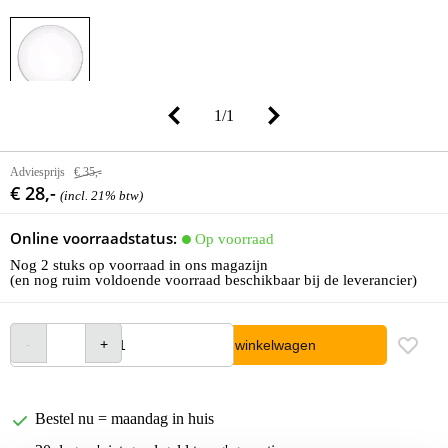
1
/
1
Adviesprijs
€ 35,-
€ 28,-
(incl. 21% btw)
Online voorraadstatus:
Op voorraad
Nog 2 stuks op voorraad in ons magazijn
(en nog ruim voldoende voorraad beschikbaar bij de leverancier)
In winkelwagen
Bestel nu = maandag in huis