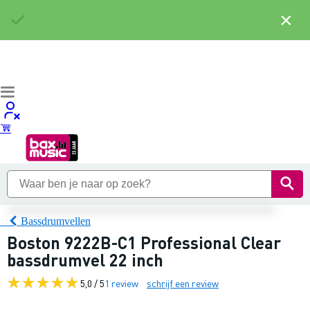
×
Bassdrumvellen
Boston 9222B-C1 Professional Clear
bassdrumvel 22 inch
5,0 / 5
1 review
schrijf een review