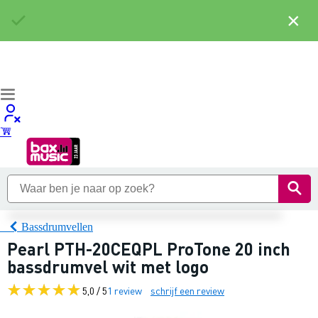
×
Bassdrumvellen
Pearl PTH-20CEQPL ProTone 20 inch
bassdrumvel wit met logo
5,0 / 5
1 review
schrijf een review