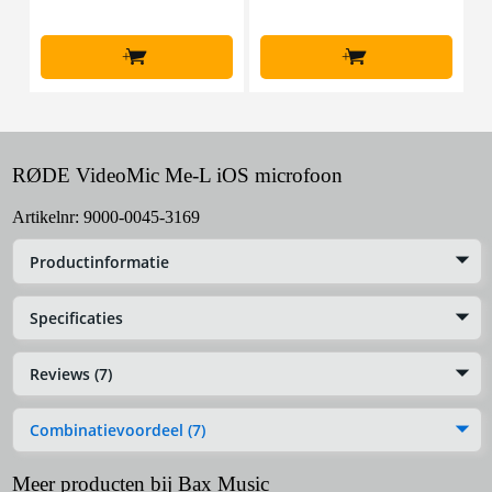
+
+
RØDE VideoMic Me-L iOS microfoon
Artikelnr:
9000-0045-3169
Productinformatie
Specificaties
Reviews (7)
Combinatievoordeel (7)
Meer producten bij Bax Music