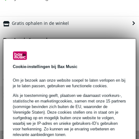
Gratis ophalen in de winkel
Productinformatie
Rode VideoMic Me-L
iOS microfoon
Cookie-instellingen bij Bax Music
richtingskarakteristiek: cardioïde
Bekijk alle productspecificaties
Om je bezoek aan onze website soepel te laten verlopen en bij
je te laten passen, gebruiken we functionele cookies.
Bekijk ook eens (1)
Als je toestemming geeft, plaatsen we daarnaast voorkeurs-,
statistische en marketingcookies, samen met onze 15 partners
(sommige bevinden zich buiten de EU, waaronder de
Verenigde Staten). Deze cookies stellen ons in staat om je
surfgedrag op en mogelijk buiten onze website te volgen,
waarbij we je IP-adres en unieke gebruikers-ID’s gebruiken
voor herkenning. Zo kunnen we je ervaring verbeteren en
relevante aanbiedingen tonen.