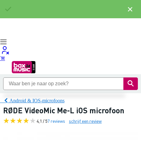
×
Android & IOS-microfoons
RØDE VideoMic Me-L iOS microfoon
4,1 / 5
7 reviews
schrijf een review