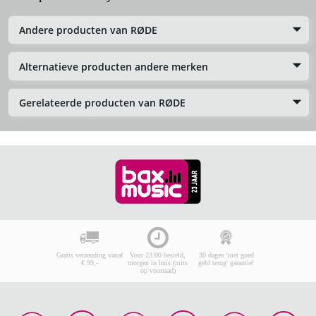
Andere producten van RØDE
Alternatieve producten andere merken
Gerelateerde producten van RØDE
Gratis verzending vanaf
Voor 23:00 besteld,
30 dagen 'niet goed
€ 99,-
morgen in huis (mits
geld terug' garantie!
op voorraad)