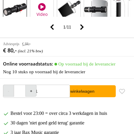
Video
1
/
11
Adviesprijs
€ 88,-
€ 80,-
(incl. 21% btw)
Online voorraadstatus:
Op voorraad bij de leverancier
Nog 10 stuks op voorraad bij de leverancier
In winkelwagen
Bestel voor 23:00 = over circa 3 werkdagen in huis
30 dagen 'niet goed geld terug' garantie
3 jaar Bax Music garantie