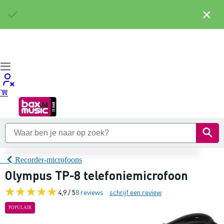
×
Recorder-microfoons
Olympus TP-8 telefoniemicrofoon
4,9 / 5
8 reviews
schrijf een review
POPULAIR