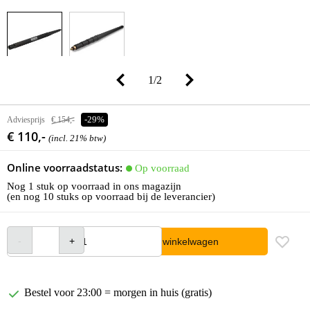
1
/
2
Adviesprijs
€ 154,-
-29%
€ 110,-
(incl. 21% btw)
Online voorraadstatus:
Op voorraad
Nog 1 stuk op voorraad in ons magazijn
(en nog 10 stuks op voorraad bij de leverancier)
In winkelwagen
Bestel voor 23:00 = morgen in huis (gratis)