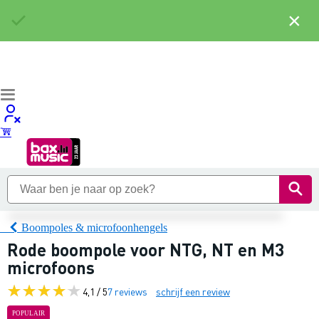
×
Boompoles & microfoonhengels
Rode boompole voor NTG, NT en M3
microfoons
4,1 / 5
7 reviews
schrijf een review
POPULAIR