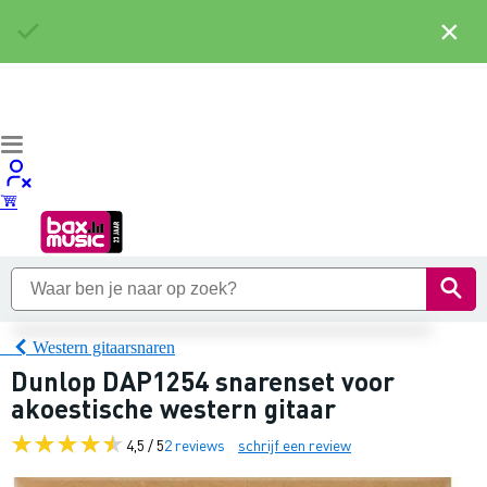
×
Western gitaarsnaren
Dunlop DAP1254 snarenset voor
akoestische western gitaar
4,5 / 5
2 reviews
schrijf een review