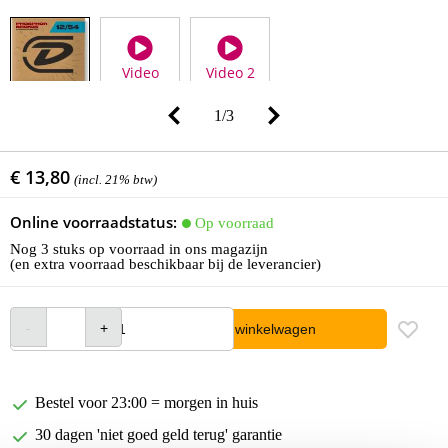
Video
Video 2
1
/
3
€ 13,80
(incl. 21% btw)
Online voorraadstatus:
Op voorraad
Nog 3 stuks op voorraad in ons magazijn
(en extra voorraad beschikbaar bij de leverancier)
In winkelwagen
Bestel voor 23:00 = morgen in huis
30 dagen 'niet goed geld terug' garantie