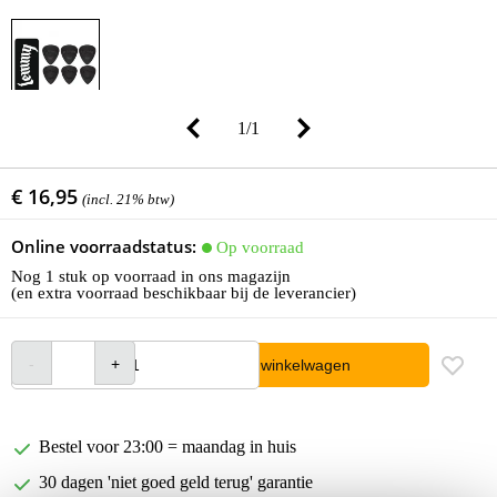
1
/
1
€ 16,95
(incl. 21% btw)
Online voorraadstatus:
Op voorraad
Nog 1 stuk op voorraad in ons magazijn
(en extra voorraad beschikbaar bij de leverancier)
In winkelwagen
Bestel voor 23:00 = maandag in huis
30 dagen 'niet goed geld terug' garantie