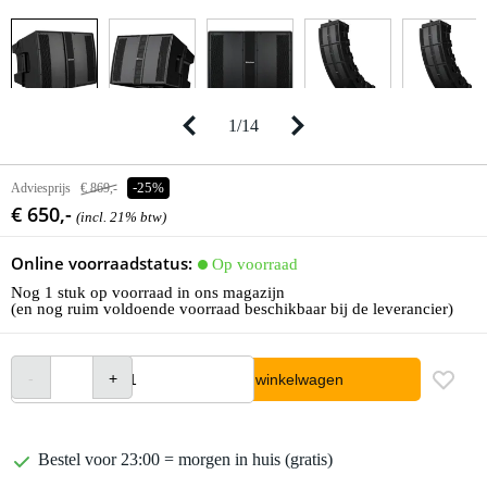
1
/
14
Adviesprijs
€ 869,-
-25%
€ 650,-
(incl. 21% btw)
Online voorraadstatus:
Op voorraad
Nog 1 stuk op voorraad in ons magazijn
(en nog ruim voldoende voorraad beschikbaar bij de leverancier)
In winkelwagen
Bestel voor 23:00 = morgen in huis (gratis)