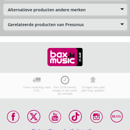
Alternatieve producten andere merken
Gerelateerde producten van Presonus
Gratis verzending vanaf
Voor 23:00 besteld,
30 dagen 'niet goed
€ 99,-
morgen in huis (mits
geld terug' garantie!
op voorraad)
BLOG