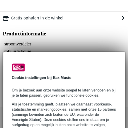
Gratis ophalen in de winkel
Productinformatie
stroomverdeler
robuuste bouw
elegant ontwerp
Bekijk alle productspecificaties
Cookie-instellingen bij Bax Music
Bekijk ook eens (4)
Om je bezoek aan onze website soepel te laten verlopen en bij
je te laten passen, gebruiken we functionele cookies.
Als je toestemming geeft, plaatsen we daarnaast voorkeurs-,
statistische en marketingcookies, samen met onze 15 partners
Bekijk ook eens (6)
(sommige bevinden zich buiten de EU, waaronder de
Verenigde Staten). Deze cookies stellen ons in staat om je
surfgedrag op en mogelijk buiten onze website te volgen,