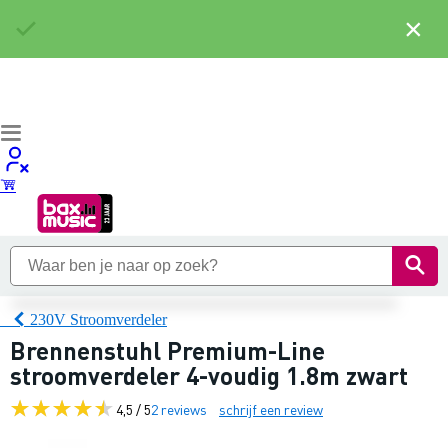
×
230V Stroomverdeler
Brennenstuhl Premium-Line
stroomverdeler 4-voudig 1.8m zwart
4,5 / 5
2 reviews
schrijf een review