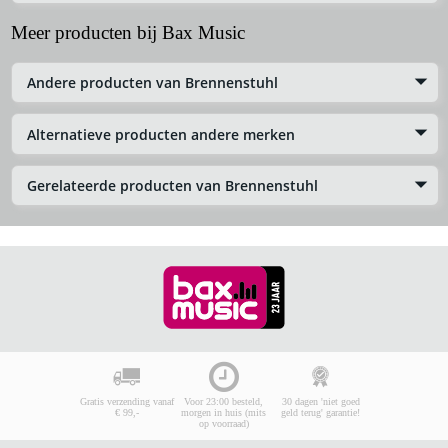
Meer producten bij Bax Music
Andere producten van Brennenstuhl
Alternatieve producten andere merken
Gerelateerde producten van Brennenstuhl
Gratis verzending vanaf
Voor 23:00 besteld,
30 dagen 'niet goed
€ 99,-
morgen in huis (mits
geld terug' garantie!
op voorraad)