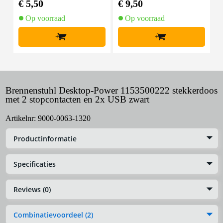
€ 5,50
€ 9,50
€
Op voorraad
Op voorraad
+
+
Brennenstuhl Desktop-Power 1153500222 stekkerdoos
met 2 stopcontacten en 2x USB zwart
Artikelnr:
9000-0063-1320
Productinformatie
Specificaties
Reviews (0)
Combinatievoordeel (2)