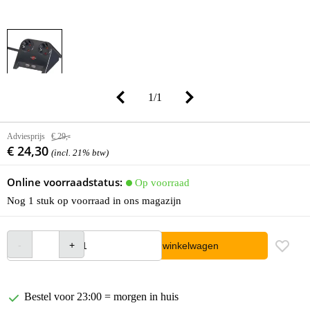
1
/
1
Adviesprijs
€ 29,-
€ 24,30
(incl. 21% btw)
Online voorraadstatus:
Op voorraad
Nog 1 stuk op voorraad in ons magazijn
In winkelwagen
Bestel voor 23:00 = morgen in huis