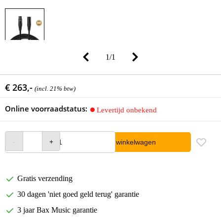
1
/
1
€ 263,-
(incl. 21% btw)
Online voorraadstatus:
Levertijd onbekend
In winkelwagen
Gratis verzending
30 dagen 'niet goed geld terug' garantie
3 jaar Bax Music garantie