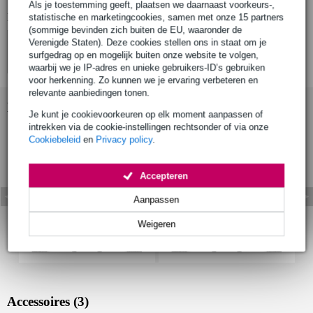
Als je toestemming geeft, plaatsen we daarnaast voorkeurs-,
Bekijk ook eens (4)
statistische en marketingcookies, samen met onze 15 partners
(sommige bevinden zich buiten de EU, waaronder de
Verenigde Staten). Deze cookies stellen ons in staat om je
surfgedrag op en mogelijk buiten onze website te volgen,
waarbij we je IP-adres en unieke gebruikers-ID’s gebruiken
voor herkenning. Zo kunnen we je ervaring verbeteren en
relevante aanbiedingen tonen.
Bekijk ook eens (7)
Je kunt je cookievoorkeuren op elk moment aanpassen of
intrekken via de cookie-instellingen rechtsonder of via onze
Cookiebeleid
en
Privacy policy
.
Accepteren
Aanpassen
Weigeren
Accessoires (3)