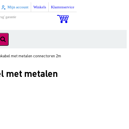
Mijn account
Winkels
Klantenservice
rug' garantie
kabel met metalen connectoren 2m
l met metalen