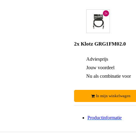
2x
2x Klotz GRG1FM02.0
Adviesprijs
Jouw voordeel
Nu als combinatie voor
In mijn winkelwagen
Productinformatie