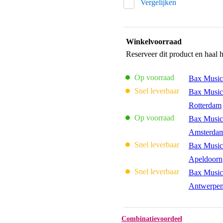
Vergelijken
Winkelvoorraad
Reserveer dit product en haal 
Op voorraad
Bax Music
Snel leverbaar
Bax Music
Rotterdam
Op voorraad
Bax Music
Amsterda
Snel leverbaar
Bax Music
Apeldoorn
Snel leverbaar
Bax Music
Antwerpe
Combinatievoordeel