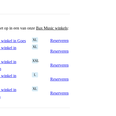
het op in een van onze
Bax Music winkels
:
XL
Reserveren
 winkel in Goes
XL
 winkel in
Reserveren
XXL
 winkel in
Reserveren
m
L
 winkel in
Reserveren
XL
 winkel in
Reserveren
n