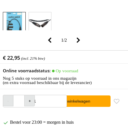
1
/
2
€ 22,95
(incl. 21% btw)
Online voorraadstatus:
Op voorraad
Nog 5 stuks op voorraad in ons magazijn
(en extra voorraad beschikbaar bij de leverancier)
In winkelwagen
Bestel voor 23:00 = morgen in huis