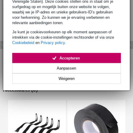
Verenigde Staten). Deze cookies stellen ons in staat om je
Bekijk ook eens (4)
surfgedrag op en mogelijk buiten onze website te volgen,
waarbij we je IP-adres en unieke gebruikers-ID’s gebruiken
voor herkenning. Zo kunnen we je ervaring verbeteren en
relevante aanbiedingen tonen.
Je kunt je cookievoorkeuren op elk moment aanpassen of
intrekken via de cookie-instellingen rechtsonder of via onze
Cookiebeleid
en
Privacy policy
.
Accepteren
Aanpassen
Weigeren
Accessoires (8)