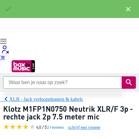
×
XLR - Jack verlooppluggen & kabels
Klotz M1FP1N0750 Neutrik XLR/F 3p -
rechte jack 2p 7.5 meter mic
4,0 / 5
2 reviews
schrijf een review