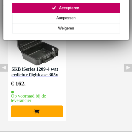
Accessoires (1)
Accepteren
Aanpassen
Weigeren
SKB iSeries 1209-4 wat
erdichte flightcase 305x
229x114 mm
€ 162,-
Op voorraad bij de
leverancier
+