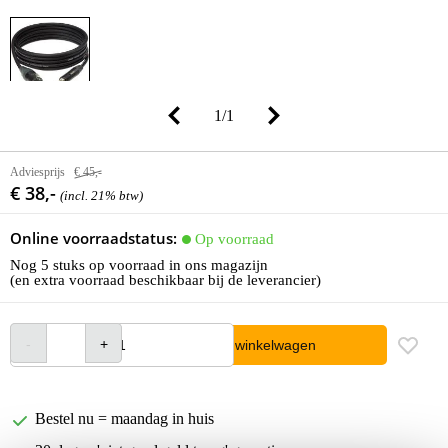
1
/
1
Adviesprijs
€ 45,-
€ 38,-
(incl. 21% btw)
Online voorraadstatus:
Op voorraad
Nog 5 stuks op voorraad in ons magazijn
(en extra voorraad beschikbaar bij de leverancier)
In winkelwagen
Bestel nu = maandag in huis