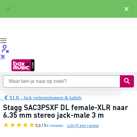
×
XLR - Jack verlooppluggen & kabels
Stagg SAC3PSXF DL female-XLR naar
6.35 mm stereo jack-male 3 m
5,0 / 5
4 reviews
schrijf een review