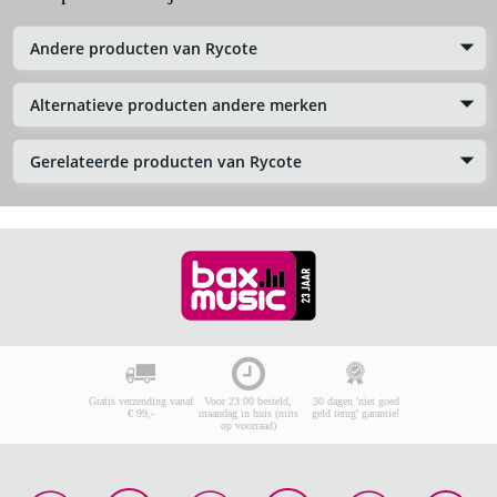
Andere producten van Rycote
Alternatieve producten andere merken
Gerelateerde producten van Rycote
Gratis verzending vanaf
Voor 23:00 besteld,
30 dagen 'niet goed
€ 99,-
maandag in huis (mits
geld terug' garantie!
op voorraad)