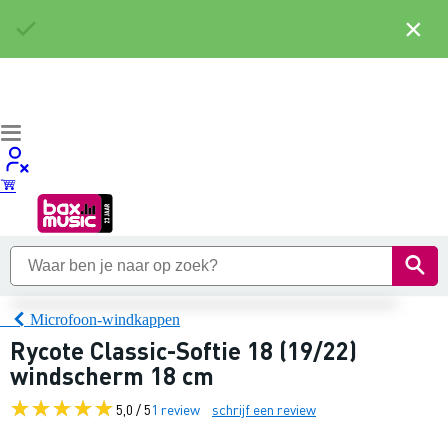
×
Microfoon-windkappen
Rycote Classic-Softie 18 (19/22)
windscherm 18 cm
5,0 / 5
1 review
schrijf een review