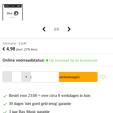
1
/
1
Adviesprijs
€ 9,40
€ 4,98
(incl. 21% btw)
Online voorraadstatus:
Op voorraad bij de leverancier
In winkelwagen
Bestel voor 23:00 = over circa 8 werkdagen in huis
30 dagen 'niet goed geld terug' garantie
3 jaar Bax Music garantie