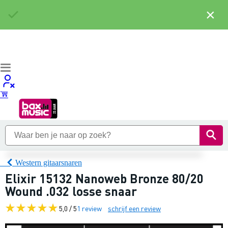
×
Western gitaarsnaren
Elixir 15132 Nanoweb Bronze 80/20
Wound .032 losse snaar
5,0 / 5
1 review
schrijf een review