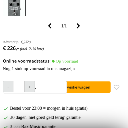
1
/
1
Adviesprijs
€ 232,-
€ 226,-
(incl. 21% btw)
Online voorraadstatus:
Op voorraad
Nog 1 stuk op voorraad in ons magazijn
In winkelwagen
Bestel voor 23:00 = morgen in huis (gratis)
30 dagen 'niet goed geld terug' garantie
3 jaar Bax Music garantie