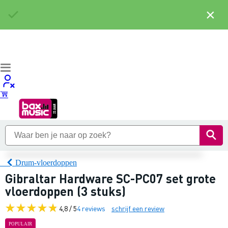
×
Drum-vloerdoppen
Gibraltar Hardware SC-PC07 set grote
vloerdoppen (3 stuks)
4,8 / 5
4 reviews
schrijf een review
POPULAIR