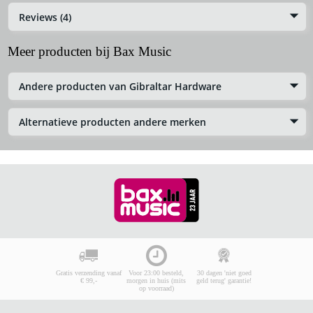
Reviews (4)
Meer producten bij Bax Music
Andere producten van Gibraltar Hardware
Alternatieve producten andere merken
Gratis verzending vanaf
Voor 23:00 besteld,
30 dagen 'niet goed
€ 99,-
morgen in huis (mits
geld terug' garantie!
op voorraad)