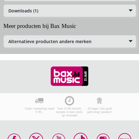
Downloads (1)
Meer producten bij Bax Music
Alternatieve producten andere merken
Gratis verzending vanaf
Voor 23:00 besteld,
30 dagen 'niet goed
€ 99,-
morgen in huis (mits
geld terug' garantie!
op voorraad)