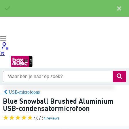
×
USB-microfoons
Blue Snowball Brushed Aluminium
USB-condensatormicrofoon
4,8 / 5
4 reviews