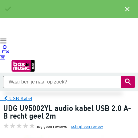
×
USB Kabel
UDG U95002YL audio kabel USB 2.0 A-
B recht geel 2m
nog geen reviews
schrijf een review