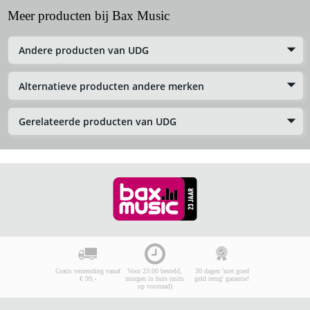
Meer producten bij Bax Music
Andere producten van UDG
Alternatieve producten andere merken
Gerelateerde producten van UDG
Gratis verzending vanaf
Voor 23:00 besteld,
30 dagen 'niet goed
€ 99,-
morgen in huis (mits
geld terug' garantie!
op voorraad)