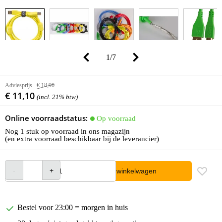
1
/
7
Adviesprijs
€ 18,90
€ 11,10
(incl. 21% btw)
Online voorraadstatus:
Op voorraad
Nog 1 stuk op voorraad in ons magazijn
(en extra voorraad beschikbaar bij de leverancier)
In winkelwagen
Bestel voor 23:00 = morgen in huis