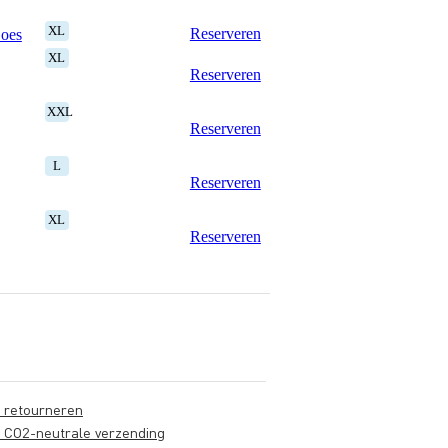
XL
Reserveren
Goes
XL
Reserveren
XXL
Reserveren
L
Reserveren
XL
Reserveren
s retourneren
s CO2-neutrale verzending