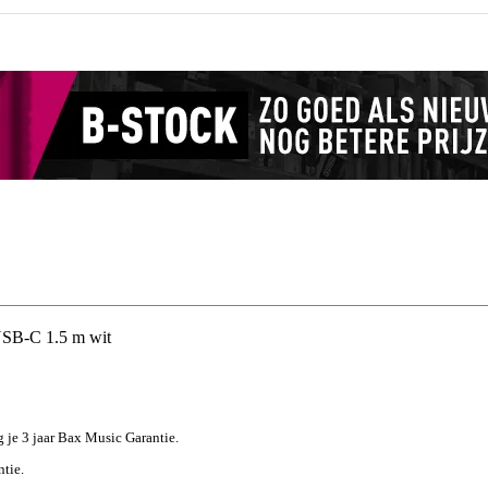
USB-C 1.5 m wit
jg je 3 jaar Bax Music Garantie.
ntie.