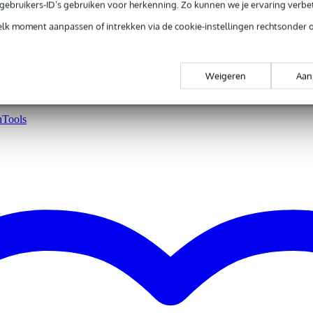
e gebruikers-ID’s gebruiken voor herkenning. Zo kunnen we je ervaring verb
elk moment aanpassen of intrekken via de cookie-instellingen rechtsonder 
Weigeren
Aan
s
Tools
hTools
le DJ en producer