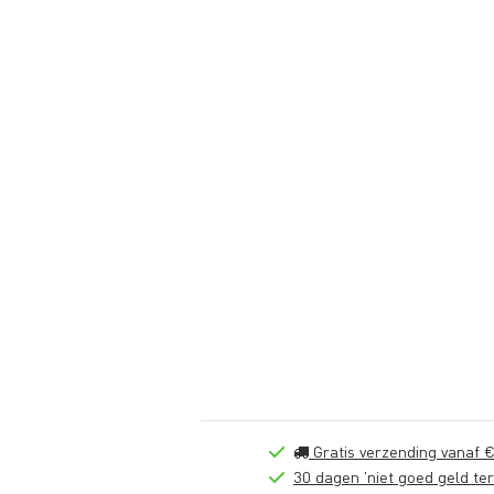
Gratis verzending vanaf €
30 dagen 'niet goed geld ter