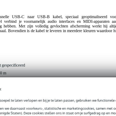
nelle USB-C naar USB-B kabel, speciaal geoptimaliseerd voo
 verbind je voornamelijk audio interfaces en MIDI-apparaten aa
 hebben. Met zijn volledig gevlochten afscherming werkt hij altij
gnaal. Bovendien is de kabel te leveren in meerdere kleuren waardoor hi
t gespecificeerd
50 m
B-B, USB-C
c
oepel te laten verlopen en bij je te laten passen, gebruiken we functionele 
gr
sen we daarnaast voorkeurs-, statistische en marketingcookies, samen met 
0 x 9,0 x 2,0 cm
nigde Staten). Deze cookies stellen ons in staat om je surfgedrag op en mog