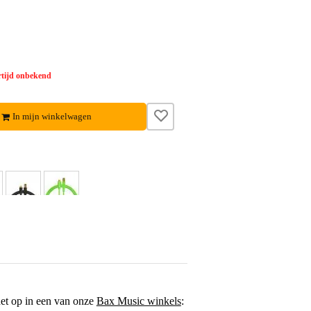
tijd onbekend
In mijn winkelwagen
het op in een van onze
Bax Music winkels
: