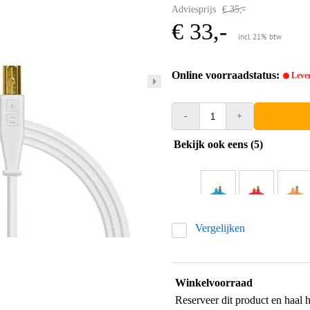
Adviesprijs
€ 35,-
€ 33,-
incl. 21% btw
Online voorraadstatus:
Lever
-
+
Bekijk ook eens (5)
Vergelijken
Winkelvoorraad
Reserveer dit product en haal 