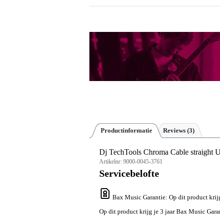
Productinformatie
Reviews
(3)
Dj TechTools Chroma Cable straight 
Artikelnr:
9000-0045-3761
Servicebelofte
Bax Music Garantie
: Op dit product kri
Op dit product krijg je 3 jaar Bax Music Gara