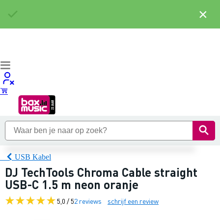
×
USB Kabel
DJ TechTools Chroma Cable straight
USB-C 1.5 m neon oranje
5,0 / 5
2 reviews
schrijf een review