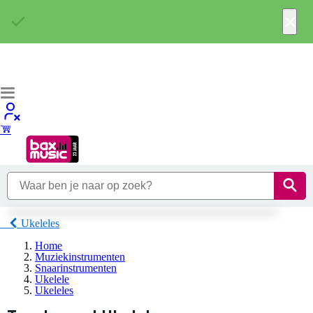
×
Ukeleles
Home
Muziekinstrumenten
Snaarinstrumenten
Ukelele
Ukeleles