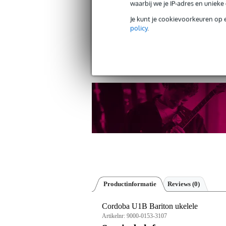
waarbij we je IP-adres en uniek
Je kunt je cookievoorkeuren op 
policy
.
T
Productinformatie
Reviews
(0)
Cordoba U1B Bariton ukelele
Artikelnr:
9000-0153-3107