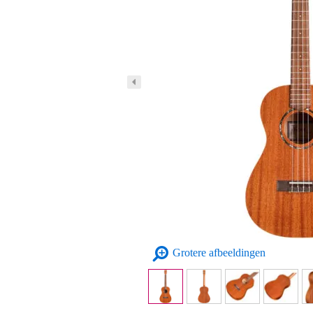
Grotere afbeeldingen