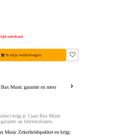
tijd onbekend
In mijn winkelwagen
a Bax Music garantie en meer
oduct krijg je 3 jaar Bax Music
 garantie op fabrieksfouten.
ax Music Zekerheidspakket en krijg: