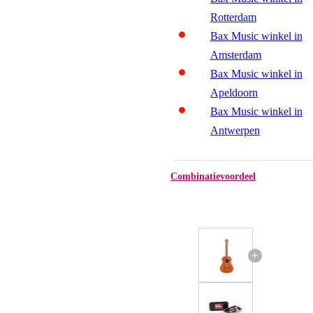
Rotterdam
Bax Music winkel in
Amsterdam
Bax Music winkel in
Apeldoorn
Bax Music winkel in
Antwerpen
Combinatievoordeel
+