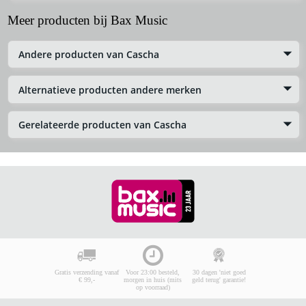
Meer producten bij Bax Music
Andere producten van Cascha
Alternatieve producten andere merken
Gerelateerde producten van Cascha
Gratis verzending vanaf
Voor 23:00 besteld,
30 dagen 'niet goed
€ 99,-
morgen in huis (mits
geld terug' garantie!
op voorraad)