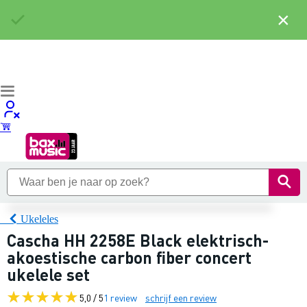
×
Ukeleles
Cascha HH 2258E Black elektrisch-
akoestische carbon fiber concert
ukelele set
5,0 / 5
1 review
schrijf een review