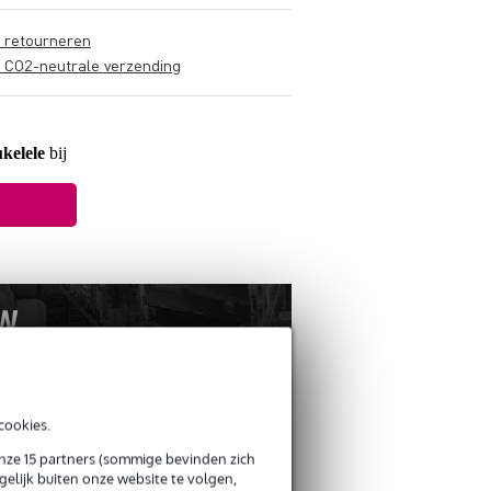
s retourneren
s CO2-neutrale verzending
kelele
bij
cookies.
onze 15 partners (sommige bevinden zich
elijk buiten onze website te volgen,
ANDEREN KOCHTEN