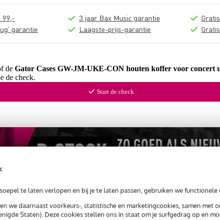
 99,-
3 jaar Bax Music garantie
Grati
ug' garantie
Laagste-prijs-garantie
Grati
of de
Gator Cases GW-JM-UKE-CON houten koffer voor concert u
oe de check.
Start de check
c
oepel te laten verlopen en bij je te laten passen, gebruiken we functionele 
sen we daarnaast voorkeurs-, statistische en marketingcookies, samen met 
nigde Staten). Deze cookies stellen ons in staat om je surfgedrag op en mog