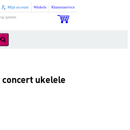
Mijn account
Winkels
Klantenservice
rug' garantie
concert ukelele