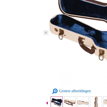
Grotere afbeeldingen