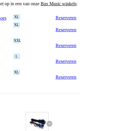
het op in een van onze
Bax Music winkels
:
XL
Reserveren
Goes
XL
Reserveren
XXL
Reserveren
L
Reserveren
XL
Reserveren
+