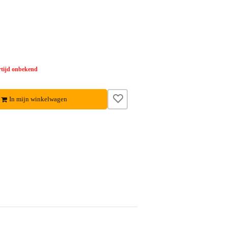
tijd onbekend
In mijn winkelwagen