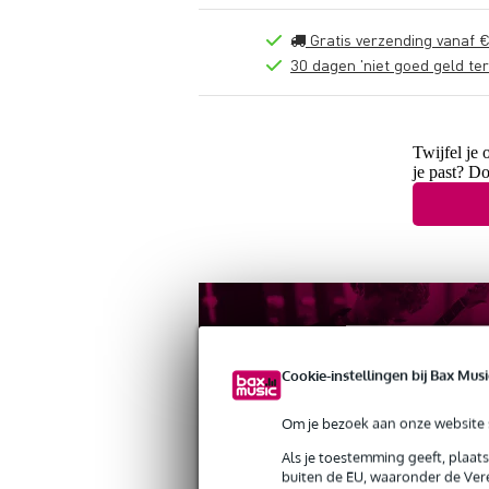
Gratis verzending vanaf €
30 dagen 'niet goed geld ter
Twijfel je 
je past? D
Cookie-instellingen bij Bax Musi
Om je bezoek aan onze website s
Als je toestemming geeft, plaat
buiten de EU, waaronder de Vere