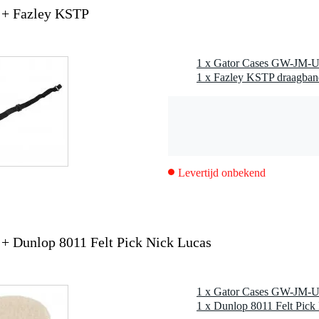
+ Fazley KSTP
 handvat
1 x Fazley KSTP draagband
Levertijd onbekend
Dunlop 8011 Felt Pick Nick Lucas
1 x Dunlop 8011 Felt Pick 