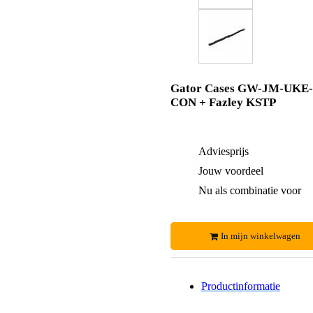
Gator Cases GW-JM-UKE-
CON + Fazley KSTP
Adviesprijs
Jouw voordeel
Nu als combinatie voor
In mijn winkelwagen
Productinformatie