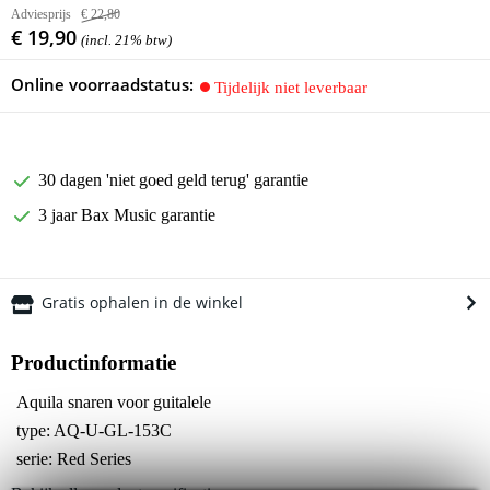
Adviesprijs
€ 22,80
€ 19,90
(incl. 21% btw)
Online voorraadstatus:
Tijdelijk niet leverbaar
30 dagen 'niet goed geld terug' garantie
3 jaar Bax Music garantie
Gratis ophalen in de winkel
Productinformatie
Aquila snaren voor guitalele
type: AQ-U-GL-153C
serie: Red Series