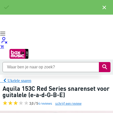
×
Ukelele snaren
Aquila 153C Red Series snarenset voor
guitalele (e-a-d-G-B-E)
3,0 / 5
4 reviews
schrijf een review