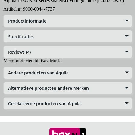
Aquila 153C Red Series snarenset voor guitalele (e-a-d-G-B-E)
Artikelnr:
9000-0044-7737
Productinformatie
Specificaties
Reviews (4)
Meer producten bij Bax Music
Andere producten van Aquila
Alternatieve producten andere merken
Gerelateerde producten van Aquila