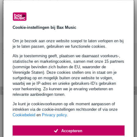
Bekijk alle productspecificaties
Bekijk ook eens (4)
Cookie-instellingen bij Bax Music
Om je bezoek aan onze website soepel te laten verlopen en bij
je te laten passen, gebruiken we functionele cookies.
Bekijk ook eens (7)
Als je toestemming geeft, plaatsen we daarnaast voorkeurs-,
statistische en marketingcookies, samen met onze 15 partners
(sommige bevinden zich buiten de EU, waaronder de
Verenigde Staten). Deze cookies stellen ons in staat om je
surfgedrag op en mogelijk buiten onze website te volgen,
waarbij we je IP-adres en unieke gebruikers-ID’s gebruiken
voor herkenning. Zo kunnen we je ervaring verbeteren en
relevante aanbiedingen tonen.
Je kunt je cookievoorkeuren op elk moment aanpassen of
intrekken via de cookie-instellingen rechtsonder of via onze
Cookiebeleid
en
Privacy policy
.
Accepteren
Accessoires (7)