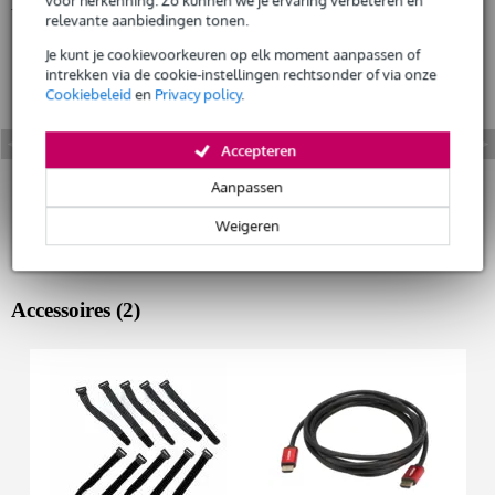
Bekijk ook eens (2)
Huur dit product
relevante aanbiedingen tonen.
Je kunt je cookievoorkeuren op elk moment aanpassen of
intrekken via de cookie-instellingen rechtsonder of via onze
Cookiebeleid
en
Privacy policy
.
Accepteren
Aanpassen
Weigeren
Accessoires (2)