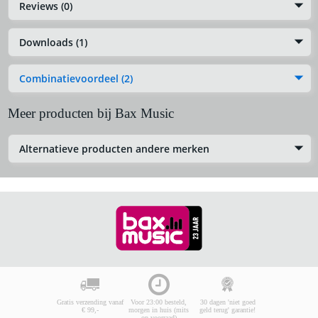
Reviews (0)
Downloads (1)
Combinatievoordeel (2)
Meer producten bij Bax Music
Alternatieve producten andere merken
Gratis verzending vanaf
Voor 23:00 besteld,
30 dagen 'niet goed
€ 99,-
morgen in huis (mits
geld terug' garantie!
op voorraad)