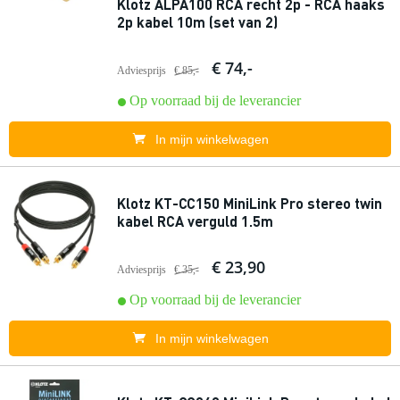
Klotz ALPA100 RCA recht 2p - RCA haaks
2p kabel 10m (set van 2)
€ 74,-
Adviesprijs
€ 85,-
Op voorraad bij de leverancier
In mijn winkelwagen
Klotz KT-CC150 MiniLink Pro stereo twin
kabel RCA verguld 1.5m
€ 23,90
Adviesprijs
€ 35,-
Op voorraad bij de leverancier
In mijn winkelwagen