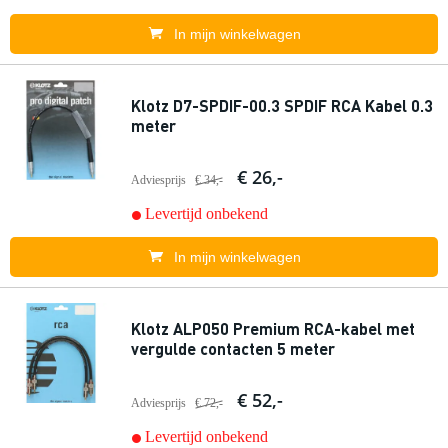
In mijn winkelwagen
Klotz D7-SPDIF-00.3 SPDIF RCA Kabel 0.3
meter
€ 26,-
Adviesprijs
€ 34,-
Levertijd onbekend
In mijn winkelwagen
Klotz ALP050 Premium RCA-kabel met
vergulde contacten 5 meter
€ 52,-
Adviesprijs
€ 72,-
Levertijd onbekend