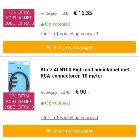
€ 16,35
10% EXTRA
Adviesprijs
€ 43,-
KORTING MET
CODE: EXTRA10
Op voorraad
Ook in
1 winkel
op voorraad
In mijn winkelwagen
Klotz ALN100 High-end audiokabel met
RCA-connectoren 10 meter
€ 90,-
Adviesprijs
€ 176,-
10% EXTRA
KORTING MET
Op voorraad
CODE: EXTRA10
Ook in
1 winkel
op voorraad
In mijn winkelwagen