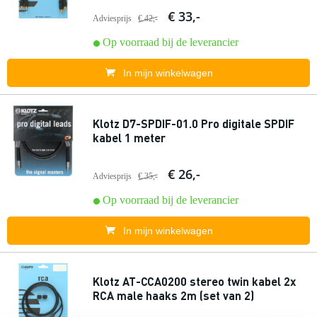
€ 33,-
Adviesprijs
€ 42,-
Op voorraad bij de leverancier
In mijn winkelwagen
Klotz D7-SPDIF-01.0 Pro digitale SPDIF
kabel 1 meter
€ 26,-
Adviesprijs
€ 35,-
Op voorraad bij de leverancier
In mijn winkelwagen
Klotz AT-CCA0200 stereo twin kabel 2x
RCA male haaks 2m (set van 2)