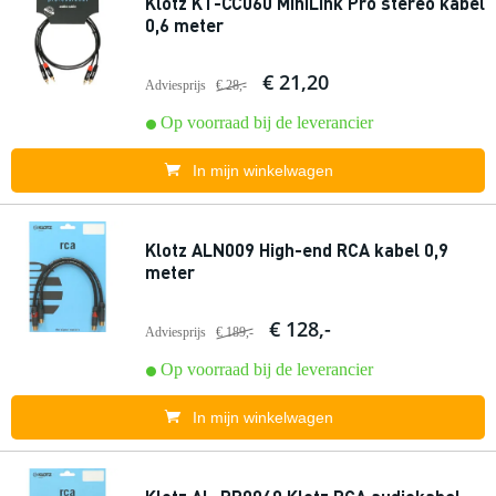
Klotz KT-CC060 MiniLink Pro stereo kabel
0,6 meter
€ 21,20
Adviesprijs
€ 28,-
Op voorraad bij de leverancier
In mijn winkelwagen
Klotz ALN009 High-end RCA kabel 0,9
meter
€ 128,-
Adviesprijs
€ 189,-
Op voorraad bij de leverancier
In mijn winkelwagen