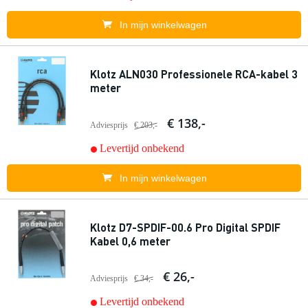
In mijn winkelwagen
Klotz ALN030 Professionele RCA-kabel 3
meter
€ 138,-
Adviesprijs
€ 203,-
Levertijd onbekend
In mijn winkelwagen
Klotz D7-SPDIF-00.6 Pro Digital SPDIF
Kabel 0,6 meter
€ 26,-
Adviesprijs
€ 34,-
Levertijd onbekend