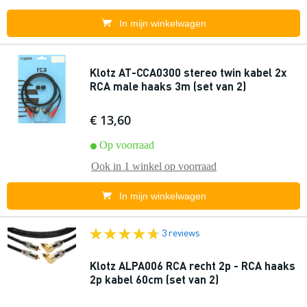
In mijn winkelwagen
Klotz AT-CCA0300 stereo twin kabel 2x
RCA male haaks 3m (set van 2)
€ 13,60
Op voorraad
Ook in
1 winkel
op voorraad
In mijn winkelwagen
3 reviews
Klotz ALPA006 RCA recht 2p - RCA haaks
2p kabel 60cm (set van 2)