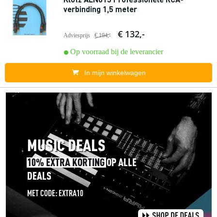
verbinding 1,5 meter
€ 132,-
Adviesprijs
€ 194,-
Op voorraad bij de leverancier
In mijn winkelwagen