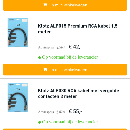
In mijn winkelwagen
Klotz ALP015 Premium RCA kabel 1,5
meter
€ 42,-
Adviesprijs
€ 55,-
Op voorraad bij de leverancier
In mijn winkelwagen
Klotz ALP030 RCA kabel met vergulde
contacten 3 meter
€ 55,-
Adviesprijs
€ 62,-
Op voorraad bij de leverancier