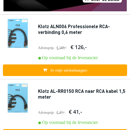
Klotz ALN006 Professionele RCA-
verbinding 0,6 meter
€ 126,-
Adviesprijs
€ 185,-
Op voorraad bij de leverancier
In mijn winkelwagen
Klotz AL-RR0150 RCA naar RCA kabel 1,5
meter
€ 41,-
Adviesprijs
€ 47,-
Op voorraad bij de leverancier