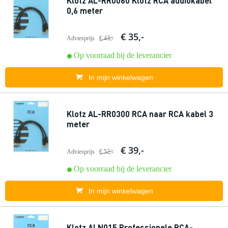
Klotz AL-RR0060 Klotz RCA audiokabel
0,6 meter
€ 35,-
Adviesprijs
€ 43,-
Op voorraad bij de leverancier
In mijn winkelwagen
Klotz AL-RR0300 RCA naar RCA kabel 3
meter
€ 39,-
Adviesprijs
€ 52,-
Op voorraad bij de leverancier
In mijn winkelwagen
Klotz ALN015 Professionele RCA-