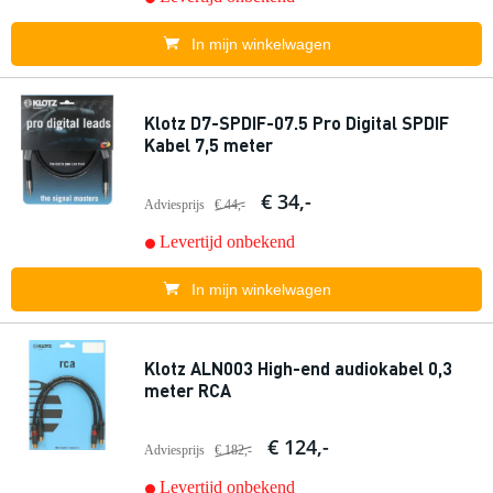
In mijn winkelwagen
Klotz D7-SPDIF-07.5 Pro Digital SPDIF
Kabel 7,5 meter
€ 34,-
Adviesprijs
€ 44,-
Levertijd onbekend
In mijn winkelwagen
Klotz ALN003 High-end audiokabel 0,3
meter RCA
€ 124,-
Adviesprijs
€ 182,-
Levertijd onbekend