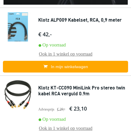
Klotz ALP009 Kabelset, RCA, 0,9 meter
€ 42,-
Op voorraad
Ook in
1 winkel
op voorraad
In mijn winkelwagen
Klotz KT-CC090 MiniLink Pro stereo twin
kabel RCA verguld 0.9m
€ 23,10
Adviesprijs
€ 29,-
Op voorraad
Ook in
1 winkel
op voorraad