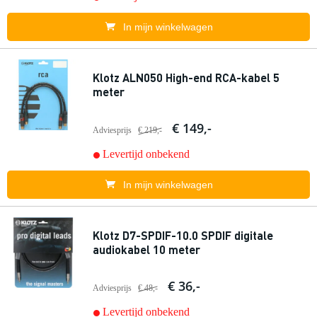
In mijn winkelwagen
Klotz ALN050 High-end RCA-kabel 5
meter
€ 149,-
Adviesprijs
€ 219,-
Levertijd onbekend
In mijn winkelwagen
Klotz D7-SPDIF-10.0 SPDIF digitale
audiokabel 10 meter
€ 36,-
Adviesprijs
€ 48,-
Levertijd onbekend