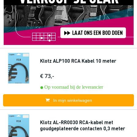
Klotz ALP100 RCA Kabel 10 meter
€ 73,-
Op voorraad bij de leverancier
In mijn winkelwagen
Klotz AL-RR0030 RCA-kabel met
goudgeplateerde contacten 0,3 meter