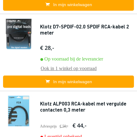
In mijn winkelwagen
Klotz D7-SPDIF-02.0 SPDIF RCA-kabel 2
meter
€ 28,-
Op voorraad bij de leverancier
Ook in
1 winkel
op voorraad
In mijn winkelwagen
Klotz ALP003 RCA-kabel met vergulde
contacten 0,3 meter
€ 44,-
Adviesprijs
€ 50,-
Levertijd onbekend