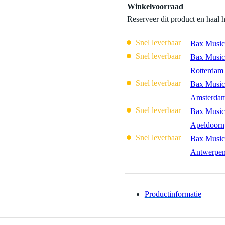
Winkelvoorraad
Reserveer dit product en haal 
Snel leverbaar
Bax Music
Snel leverbaar
Bax Music
Rotterdam
Snel leverbaar
Bax Music
Amsterda
Snel leverbaar
Bax Music
Apeldoorn
Snel leverbaar
Bax Music
Antwerpe
Productinformatie