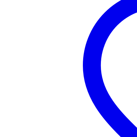
hoogte: 50 cm
gewicht: 12,7 kg