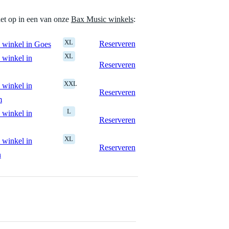
het op in een van onze
Bax Music winkels
:
XL
Reserveren
 winkel in Goes
XL
 winkel in
Reserveren
XXL
 winkel in
Reserveren
m
L
 winkel in
Reserveren
XL
 winkel in
Reserveren
n