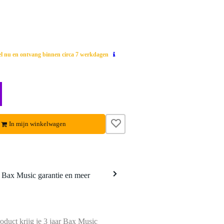
el nu en ontvang binnen circa 7 werkdagen
In mijn winkelwagen
a Bax Music garantie en meer
oduct krijg je 3 jaar Bax Music