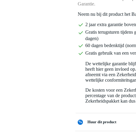
Garantie.
Neem nu bij dit product het B
2 jaar extra garantie bov
Gratis terugsturen tijdens 
dagen)
60 dagen bedenktijd (nor
Gratis gebruik van een ver
De wettelijke garantie bli
heeft hier geen invloed op
afneemt via een Zekerhei
wettelijke conformiteitsgar
De kosten voor een Zekerh
percentage van de productp
Zekerheidspakket kan dus 
%
Huur dit product