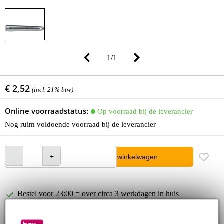
1
/
1
€ 2,52
(incl. 21% btw)
Online voorraadstatus:
Op voorraad bij de leverancier
Nog ruim voldoende voorraad bij de leverancier
In winkelwagen
Bestel voor 23:00 = over circa 3 werkdagen in huis
30 dagen 'niet goed geld terug' garantie