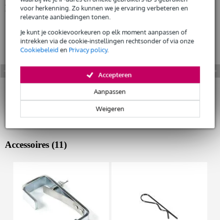
Bekijk ook eens (5)
voor herkenning. Zo kunnen we je ervaring verbeteren en
Huur dit product
relevante aanbiedingen tonen.
Je kunt je cookievoorkeuren op elk moment aanpassen of
intrekken via de cookie-instellingen rechtsonder of via onze
Cookiebeleid
en
Privacy policy
.
Accepteren
Aanpassen
Weigeren
Accessoires (11)