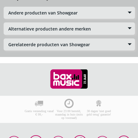
Andere producten van Showgear
Alternatieve producten andere merken
Gerelateerde producten van Showgear
Gratis verzending vanaf
Voor 23:00 besteld,
30 dagen 'niet goed
€ 99,-
maandag in huis (mits
geld terug' garantie!
op voorraad)