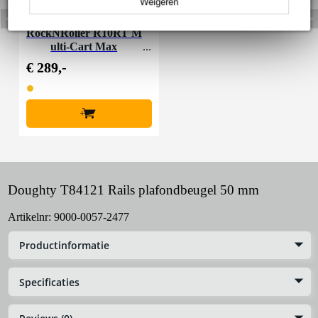
Weigeren
RockNRoller R10RT M
ulti-Cart Max
€ 289,-
+
Doughty T84121 Rails plafondbeugel 50 mm
Artikelnr:
9000-0057-2477
Productinformatie
Specificaties