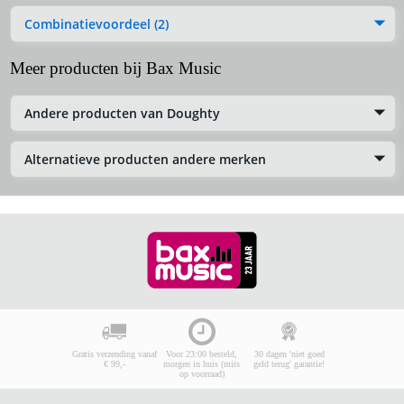
Combinatievoordeel (2)
Meer producten bij Bax Music
Andere producten van Doughty
Alternatieve producten andere merken
Gratis verzending vanaf
Voor 23:00 besteld,
30 dagen 'niet goed
€ 99,-
morgen in huis (mits
geld terug' garantie!
op voorraad)