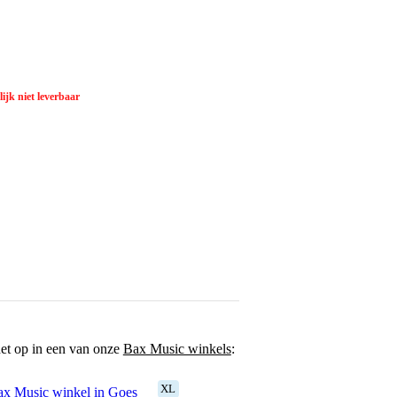
ijk niet leverbaar
het op in een van onze
Bax Music winkels
:
XL
x Music winkel in Goes