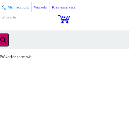
Mijn account
Winkels
Klantenservice
rug' garantie
W verlengarm wit