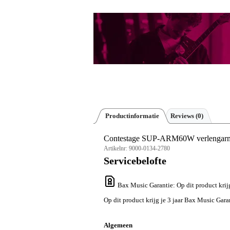
Productinformatie
Reviews
(0)
Contestage SUP-ARM60W verlengarm
Artikelnr:
9000-0134-2780
Servicebelofte
Bax Music Garantie
: Op dit product kri
Op dit product krijg je 3 jaar Bax Music Gara
Algemeen