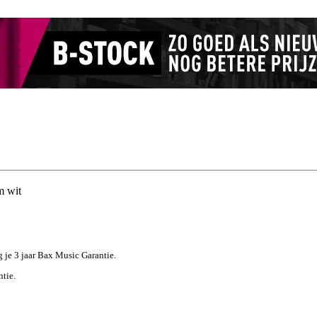
 wit
jg je 3 jaar Bax Music Garantie.
ntie.