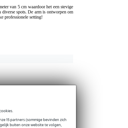
Je ervaring
meter van 5 cm waardoor het een stevige
n diverse spots. De arm is ontworpen om
e professionele setting!
Verstuur
cookies.
onze 15 partners (sommige bevinden zich
elijk buiten onze website te volgen,