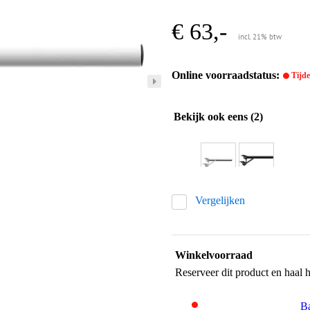
€ 63,-
incl. 21% btw
Online voorraadstatus:
Tijdel
Bekijk ook eens (2)
Vergelijken
Winkelvoorraad
Reserveer dit product en haal 
Ba