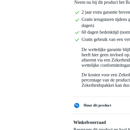
Neem nu bij dit product het B
2 jaar extra garantie bov
Gratis terugsturen tijdens 
dagen)
60 dagen bedenktijd (nor
Gratis gebruik van een ver
De wettelijke garantie bli
heeft hier geen invloed op
afneemt via een Zekerhei
wettelijke conformiteitsgar
De kosten voor een Zekerh
percentage van de productp
Zekerheidspakket kan dus 
%
Huur dit product
Winkelvoorraad
Reserveer dit product en haal 