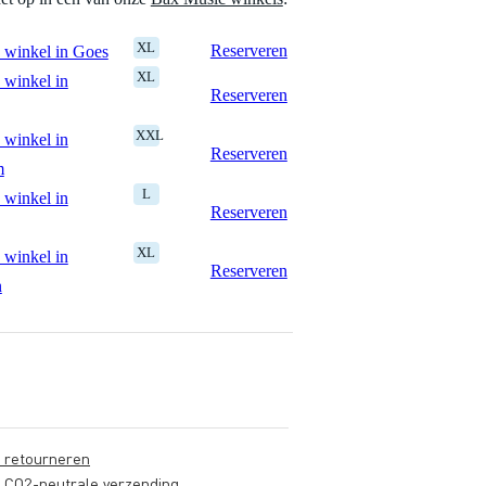
XL
Reserveren
 winkel in Goes
XL
 winkel in
Reserveren
XXL
 winkel in
Reserveren
m
L
 winkel in
Reserveren
XL
 winkel in
Reserveren
n
s retourneren
s CO2-neutrale verzending