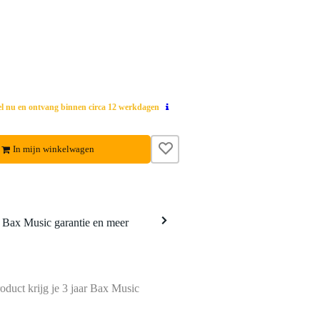
el nu en ontvang binnen circa 12 werkdagen
In mijn winkelwagen
a Bax Music garantie en meer
oduct krijg je 3 jaar Bax Music