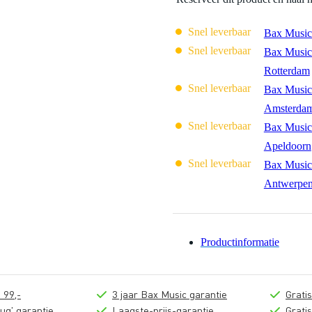
Snel leverbaar
Bax Music
Snel leverbaar
Bax Music
Rotterdam
Snel leverbaar
Bax Music
Amsterda
Snel leverbaar
Bax Music
Apeldoorn
Snel leverbaar
Bax Music
Antwerpe
Productinformatie
 99,-
3 jaar Bax Music garantie
Grati
ug' garantie
Laagste-prijs-garantie
Grati