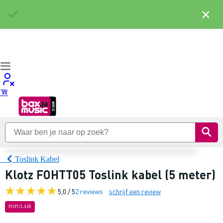
×
Toslink Kabel
Klotz FOHTT05 Toslink kabel (5 meter)
5,0 / 5
2 reviews
schrijf een review
POPULAIR