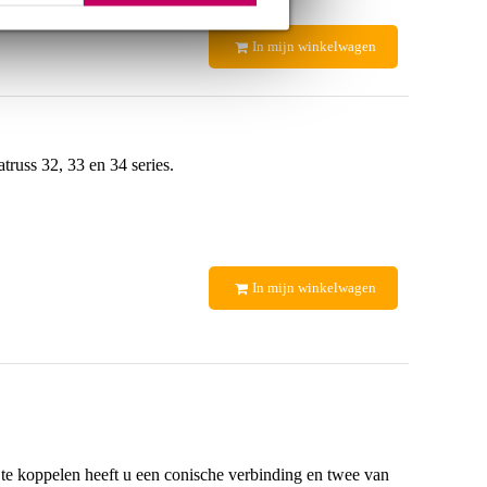
In mijn winkelwagen
russ 32, 33 en 34 series.
In mijn winkelwagen
 te koppelen heeft u een conische verbinding en twee van