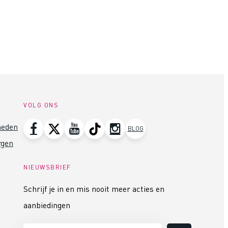
VOLG ONS
heden
BLOG
rgen
NIEUWSBRIEF
Schrijf je in en mis nooit meer acties en
aanbiedingen