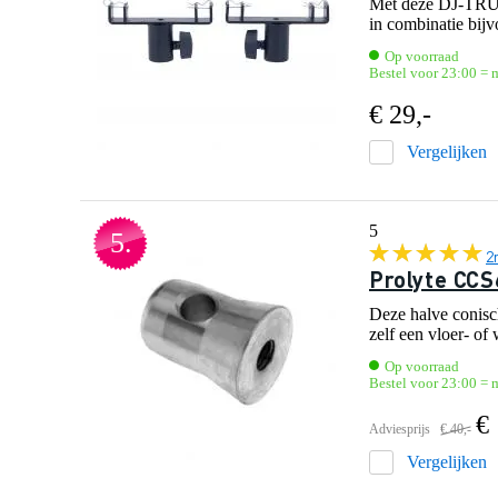
Met deze DJ-TRUSS
in combinatie bijv
Op voorraad
Bestel voor 23:00 = 
€ 29,-
Vergelijken
5
5.
2
Prolyte CC
Deze halve conisc
zelf een vloer- of
Op voorraad
Bestel voor 23:00 = 
€
Adviesprijs
€ 40,-
Vergelijken