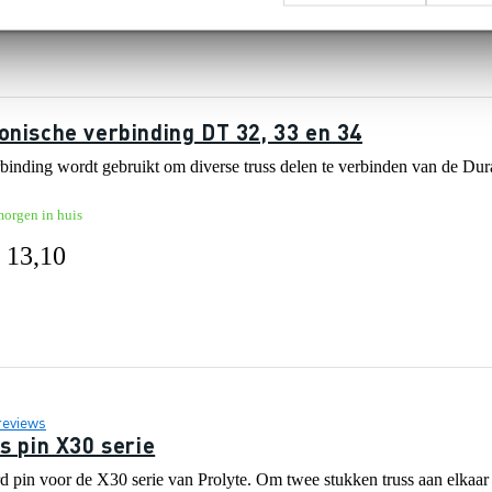
19,-
onische verbinding DT 32, 33 en 34
inding wordt gebruikt om diverse truss delen te verbinden van de Durat
morgen in huis
 13,10
reviews
s pin X30 serie
rd pin voor de X30 serie van Prolyte. Om twee stukken truss aan elkaar