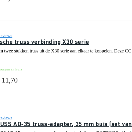
reviews
ische truss verbinding X30 serie
m twee stukken truss uit de X30 serie aan elkaar te koppelen. Deze 
morgen in huis
 11,70
reviews
USS AD-35 truss-adapter, 35 mm buis (set van