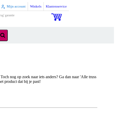
Mijn account
Winkels
Klantenservice
rug' garantie
 Toch nog op zoek naar iets anders? Ga dan naar 'Alle truss
t product dat bij je past!