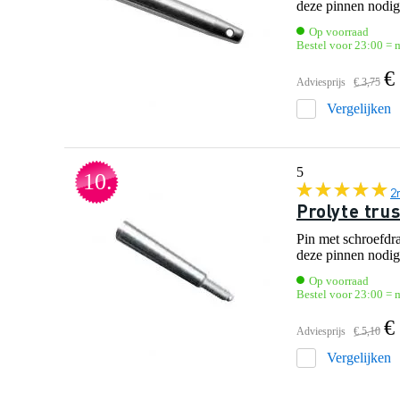
deze pinnen nodig
Op voorraad
Bestel voor 23:00 = 
€
Adviesprijs
€ 3,75
Vergelijken
5
10.
2
Prolyte trus
Pin met schroefdr
deze pinnen nodig
Op voorraad
Bestel voor 23:00 = 
€
Adviesprijs
€ 5,10
Vergelijken