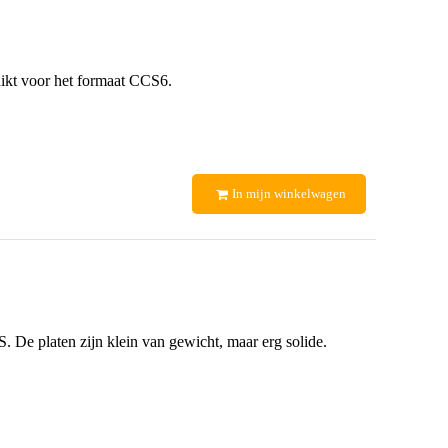
chikt voor het formaat CCS6.
In mijn winkelwagen
e platen zijn klein van gewicht, maar erg solide.