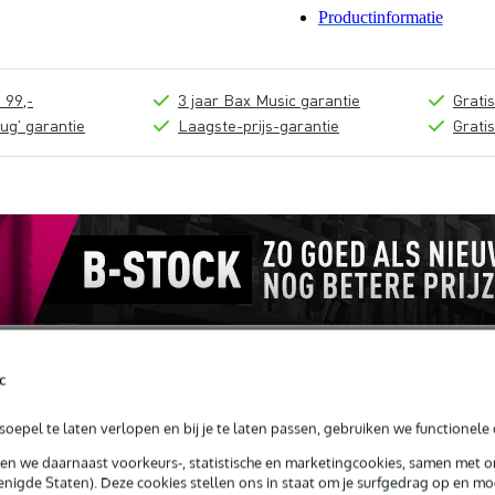
Productinformatie
 99,-
3 jaar Bax Music garantie
Grati
ug' garantie
Laagste-prijs-garantie
Grati
c
oepel te laten verlopen en bij je te laten passen, gebruiken we functionele 
sen we daarnaast voorkeurs-, statistische en marketingcookies, samen met 
nigde Staten). Deze cookies stellen ons in staat om je surfgedrag op en mog
ter positive, adapter