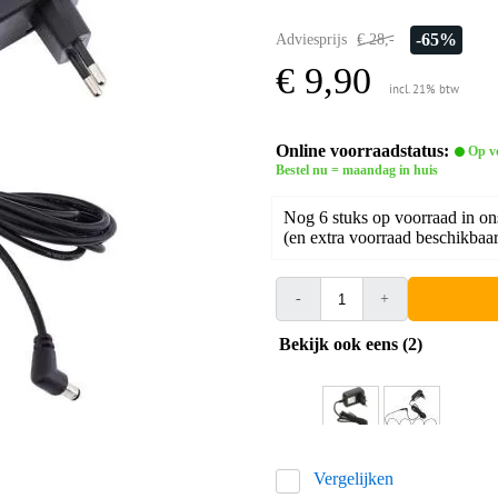
-65%
Adviesprijs
€ 28,-
€ 9,90
incl. 21% btw
Online voorraadstatus:
Op v
Bestel nu = maandag in huis
Nog 6 stuks op voorraad in on
(en extra voorraad beschikbaar 
-
+
Bekijk ook eens (2)
Vergelijken