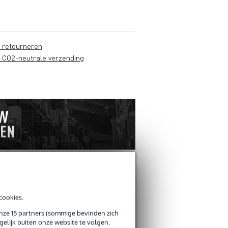
s retourneren
s CO2-neutrale verzending
cookies.
ANDEREN KOCHTEN OOK
onze 15 partners (sommige bevinden zich
elijk buiten onze website te volgen,