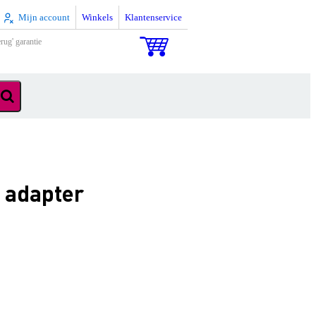
Mijn account
Winkels
Klantenservice
rug' garantie
 adapter