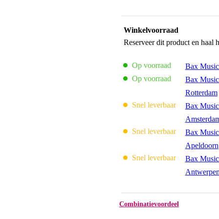
Winkelvoorraad
Reserveer dit product en haal 
Op voorraad
Bax Music
Op voorraad
Bax Music
Rotterdam
Snel leverbaar
Bax Music
Amsterda
Snel leverbaar
Bax Music
Apeldoorn
Snel leverbaar
Bax Music
Antwerpe
Combinatievoordeel