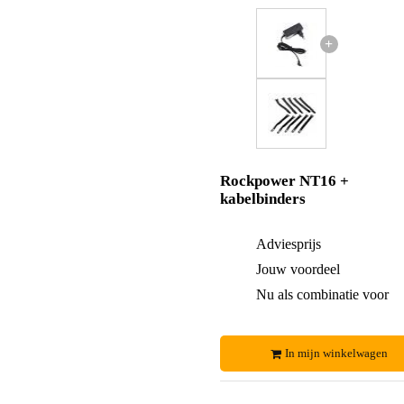
+
Rockpower NT16 +
kabelbinders
Adviesprijs
Jouw voordeel
Nu als combinatie voor
In mijn winkelwagen