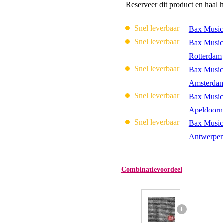
Reserveer dit product en haal 
Snel leverbaar
Bax Music
Snel leverbaar
Bax Music
Rotterdam
Snel leverbaar
Bax Music
Amsterda
Snel leverbaar
Bax Music
Apeldoorn
Snel leverbaar
Bax Music
Antwerpe
Combinatievoordeel
+