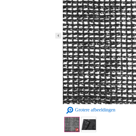
Grotere afbeeldingen