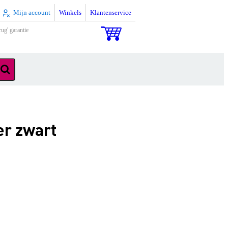
Mijn account
Winkels
Klantenservice
rug' garantie
er zwart