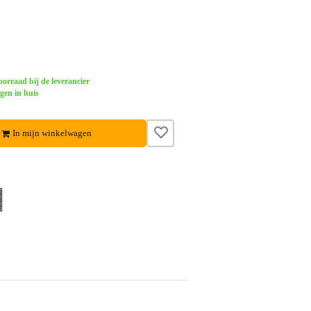
orraad bij de leverancier
gen in huis
In mijn winkelwagen