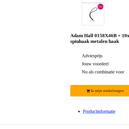
10x
Adam Hall 0158X46B + 10
spinhaak metalen haak
Adviesprijs
Jouw voordeel
Nu als combinatie voor
In mijn winkelwagen
Productinformatie