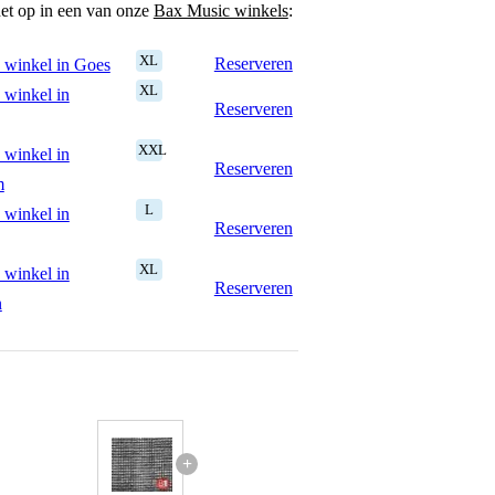
het op in een van onze
Bax Music winkels
:
XL
Reserveren
 winkel in Goes
XL
 winkel in
Reserveren
XXL
 winkel in
Reserveren
m
L
 winkel in
Reserveren
XL
 winkel in
Reserveren
n
+