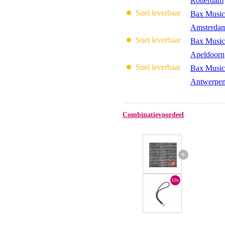
Rotterdam
Snel leverbaar
Bax Music
Amsterda
Snel leverbaar
Bax Music
Apeldoorn
Snel leverbaar
Bax Music
Antwerpe
Combinatievoordeel
+
10x