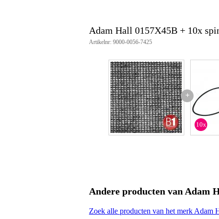
gewicht: 2.8 kg
Adam Hall 0157X45B + 10x spin
Artikelnr: 9000-0056-7425
+
10x
Andere producten van Adam H
Zoek alle producten van het merk Adam H