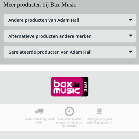
Meer producten bij Bax Music
Andere producten van Adam Hall
Alternatieve producten andere merken
Gerelateerde producten van Adam Hall
Gratis verzending vanaf
Voor 23:00 besteld,
30 dagen 'niet goed
€ 99,-
morgen in huis (mits
geld terug' garantie!
op voorraad)